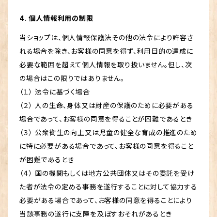
4. 個人情報利用の制限
当ショップは、個人情報保護法その他の法令により許容さ
れる場合を除き、お客様の同意を得ず、利用目的の達成に
必要な範囲を超えて個人情報を取り扱いません。但し、次
の場合はこの限りではありません。
（１） 法令に基づく場合
（２） 人の生命、身体又は財産の保護のために必要がある
場合であって、お客様の同意を得ることが困難であるとき
（３） 公衆衛生の向上又は児童の健全な育成の推進のため
に特に必要がある場合であって、お客様の同意を得ること
が困難であるとき
（４） 国の機関もしくは地方公共団体又はその委託を受け
た者が法令の定める事務を遂行することに対して協力する
必要がある場合であって、お客様の同意を得ることにより
当該事務の遂行に支障を及ぼすおそれがあるとき