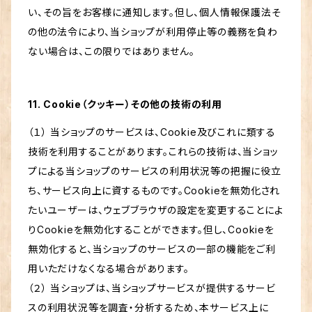
い、その旨をお客様に通知します。但し、個人情報保護法そ
の他の法令により、当ショップが利用停止等の義務を負わ
ない場合は、この限りではありません。
11. Cookie（クッキー）その他の技術の利用
（１） 当ショップのサービスは、Cookie及びこれに類する
技術を利用することがあります。これらの技術は、当ショッ
プによる当ショップのサービスの利用状況等の把握に役立
ち、サービス向上に資するものです。Cookieを無効化され
たいユーザーは、ウェブブラウザの設定を変更することによ
りCookieを無効化することができます。但し、Cookieを
無効化すると、当ショップのサービスの一部の機能をご利
用いただけなくなる場合があります。
（２） 当ショップは、当ショップサービスが提供するサービ
スの利用状況等を調査・分析するため、本サービス上に